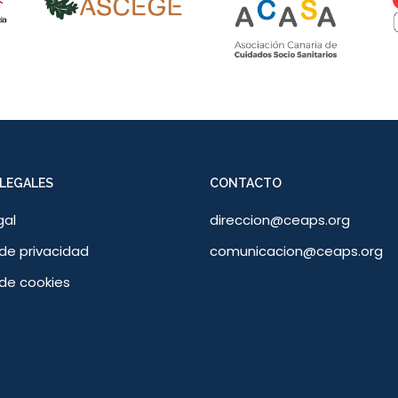
LEGALES
CONTACTO
gal
direccion@ceaps.org
 de privacidad
comunicacion@ceaps.org
 de cookies