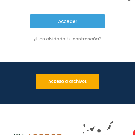
¿Has olvidado tu contraseña?
Alternative:
Acceso a archivos