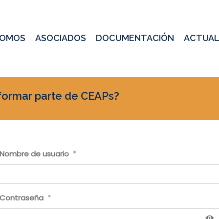
SOMOS
ASOCIADOS
DOCUMENTACIÓN
ACTUAL
formar parte de CEAPs?
Nombre de usuario
*
Contraseña
*