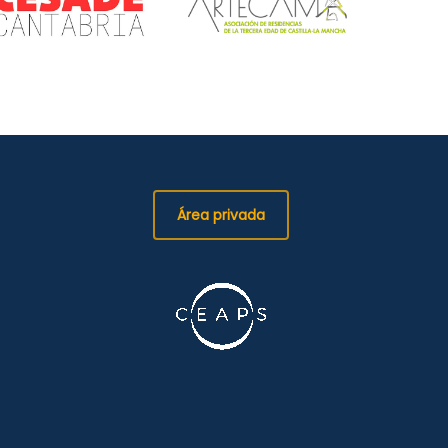
Área privada