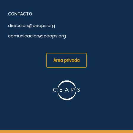
CONTACTO
direccion@ceaps.org
comunicacion@ceaps.org
Área privada